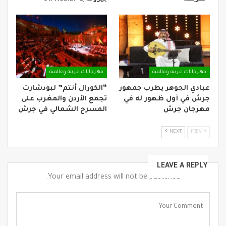
مهرجانات عربية وعالمية
مهرجانات عربية وعالمية
عبادي الجوهر يطرب جمهور
“الكورال أنتم” لبودشارت
جرش في أول ظهور له في
تجمع الأردن والمغرب على
مهرجان جرش
المسرح الشمالي في جرش
NEXT
PREV
LEAVE A REPLY
Your email address will not be published.