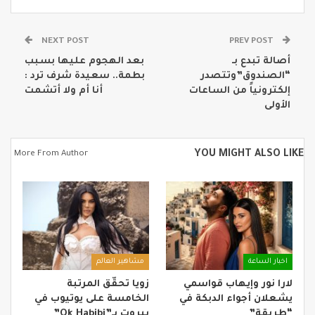
NEXT POST
PREV POST
أصالة تبدع بـ
بعد الهجوم عليها بسبب
“الصندوق”وتتصدر
بطمة.. سعيدة شرف ترد :
إلكترونياً من الساعات
أنا أم ولا أتشمت
الأولى
YOU MIGHT ALSO LIKE
More From Author
اخبار الساعة
مشاهير العالم
لارا نور وإيهاب قواسمي
زويا تحقّق المرتبة
يشعلان أجواء الدبكة في
الخامسة على يوتيوب في
“طربقة”
بيروت بـ”Ok Habibi”