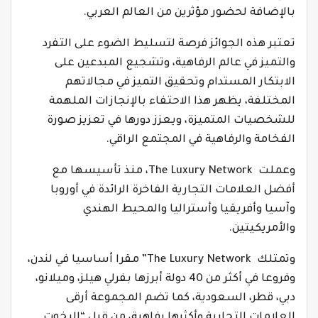
بالإضافة لحضور مؤثرين من العالم العربي.
تعتبر هذه الجوائز فرصة لتسليط الضوء على التفرد
والتميز في عالم الرفاهية، وتشجيع المبدعين على
الابتكار المستدام وتحقيق التميز في مجالاتهم
المختلفة، يظهر هذا الاحتفاء بالإنجازات الملهمة
للشخصيات المتميزة، ويعزز دورها في تعزيز صورة
الفخامة والرفاهية في المجتمع الراقي.
وعملت The Luxury Network، منذ تأسيسها مع
أفضل العلامات التجارية الفاخرة الرائدة في أوروبا
وآسيا وأفريقيا وأستراليا والمحيط الهندي
والأمريكيتين.
وتمتلك The Luxury Network” مقرا أساسيا في لندن،
وفروعا في أكثر من 40 دولة أبرزها بفرلي هيلز، وميلانو،
دبي، قطر، السعودية، كما تضم المجموعة أرقى
العلامات التجارية وأكثرها رفاهية، من قبل “اليخوت