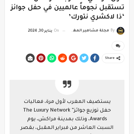
تستقبل نجوماً عالميين في حفل جوائز
‘ذا لاكشري نتورك’
By
مجلة مشاهير المغرب
On
يناير 30, 2024
Share
يستضيف المغرب لأول مرة، فعاليات
حفل توزيع جوائز” The Luxury Network
Awards، وذلك بمدينة مراكش، يوم
السبت العاشر من فبراير المقبل، بقصر