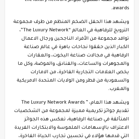
بتقديم حفله السنوي لجوائز the luxury network
awards.
ويشهد هذا الحفل الضخم المنظم من طرف مجموعة
الترويج للرفاهية في العالم “The Luxury Network”،
توافد مجموعة من الأفراد الناجحين ورجال الاعمال
الكبار الذين حققوا نجاحات باهرة في عالم صناعة
الرفاهية في مجالات صناعة اليخوت، والعقارات
والمجوهرات والساعات، والفنادق، والموضة، وكل ما
يخص العلامات التجارية الفاخرة، من الامارات
والسعودية من قطر ومن الولايات المتحدة الامريكية
والمغرب.
ويشهد هذا العام، ” The Luxury Network Awards
تقديم جوائز تكريمية مميزة لمجموعة من الشخصيات
المتألقة في صناعة الرفاهية، تعكس هذه الجوائز
الاعتراف بالإسهامات الملموسة والابتكارات الفريدة
التي قدمها هؤلاء في تحسين تجارب الحياة الفاخرة،