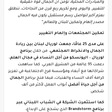
والمبادرات المحلية، نؤمن أن الجمال قوة حقيقية
للتغيير. واليوم، ومع تكريم ربع قرن من النجاحات، ننطلق
بعزم أكبر لنواصل رسم مستقبل يكون فيه الجمال
مصدر إلهام وتمكين للبنان وللعالم.”
تمكين المجتمعات وإلهام التغيير
على مدى 25 عامًا، جمعت لوريال لبنان بين ريادة
الجمال والانخراط المجتمعي
. من خلال
برنامج
لوريال – اليونسكو من أجل النساء في مجال العلم
،
دعمت 95 عالمة من المشرق العربي. كما ساهمت
شراكاتها مع أبعاد ومؤسسة فرح الاجتماعية في تعزيز
كرامة آلاف النساء والفتيات، فيما فتح برنامج
الجمال
من أجل حياة أفضل
أبواب العمل لأكثر من ألف
شخص.
كما استثمرت الشركة في الشباب اللبناني عبر
برنامج
Brandstorm
الذي يشجع على الإبداع،