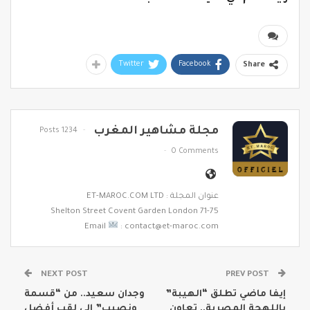
Twitter
Facebook
Share
مجلة مشاهير المغرب
1234 Posts
0 Comments
عنوان المجلة : ET-MAROC.COM LTD
71-75 Shelton Street Covent Garden London
Email
: contact@et-maroc.com
NEXT POST
PREV POST
إيفا ماضي تطلق “الهيبة”
وجدان سعيد.. من “قسمة
باللهجة المصرية.. تعاون
ونصيب” إلى لقب أفضل