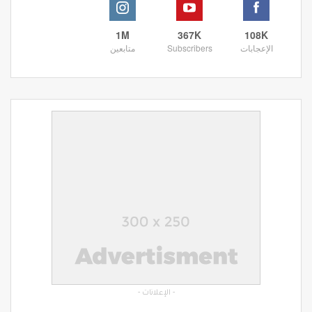
1M
367K
108K
الإعجابات
Subscribers
متابعين
- الإعلانات -