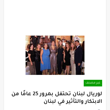
غير مصنف
لوريال لبنان تحتفل بمرور 25 عامًا من
الابتكار والتأثير في لبنان