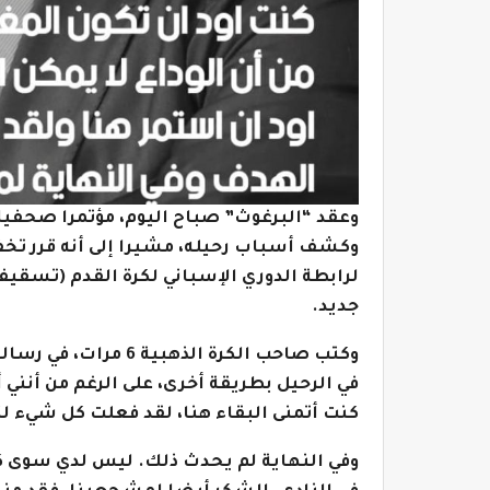
وعقد “البرغوث” صباح اليوم، مؤتمرا صحفيا 
لرابطة الدوري الإسباني لكرة القدم (تسقيف
جديد.
وكتب صاحب الكرة الذه
في الرحيل بطريقة أخرى، على الرغم من أنني أع
كنت أتمنى البقاء هنا، لقد فعلت كل شيء ل
وفي النهاية لم يحدث ذلك. ليس لدي سوى 