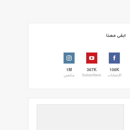
ابقى معنا
1M
367K
108K
الإعجابات
Subscribers
متابعين