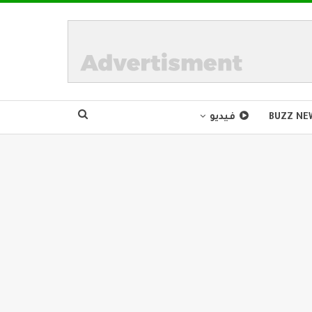
BUZZ NE
فيديو