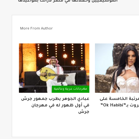
الموسيقيين وحفلاتها في مصر لازالت بمواعيدها
More From Author
مهرجانات عربية وعالمية
لمرتبة الخامسة على
عبادي الجوهر يطرب جمهور جرش
Ok Habibi”
في أول ظهور له في مهرجان
جرش