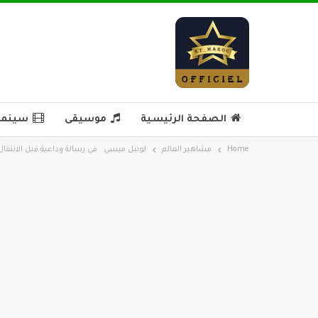
الصفحة الرئيسية
موسيقى
سينما 
Home
مشاهير العالم
لونيل ميسي.. في رسالة وداعية قبل الانتقال 