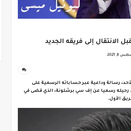
ل الانتقال إلى فريقه الجديد
 8, 2021
أحد، رسالة وداعية عبر حساباته الرسمية على
د رحيله رسميا عن إف سي برشلونة، الذي قضى في