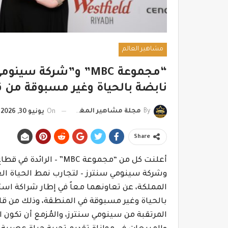
مشاهير العالم
“مجموعة MBC” و”شركة 
نابضة بالحياة وغير مسبوقة من 
By
مجلة مشاهير المغرب
On
يونيو 30, 2026
Share
أعلنت كل من “مجموعة
MBC
” – الرائدة في قط
وشركة سينومي سنترز – لتجارب نمط الحياة ال
المملكة، عن تعاونهما معاً في إطار شراكة است
بالحياة وغير مسبوقة في المنطقة، وذلك من ق
المرتقبة من سينومي سنترز، والمُزمع أن تكون ال