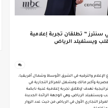
سينومي سنترز ” تطلقان تجربة إعلامية
قلب ويستفيلد الرياض
اع الإعلام والترفيه في الشرق الأوسط وشمال أفريقيا،
عصرية و
أكبر مالك ومشغل للمراكز التجارية في
راتيجية تهدف لإطلاق تجربة إعلامية غنية نابضة
لب
ويستفيلد الرياض، وهي الوجهة الرائدة الجديدة
مركز التجاري الأول في الرياض من حيث عدد الزوار