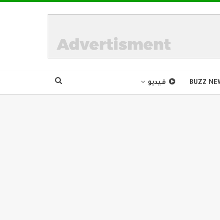
BUZZ NE
فيديو