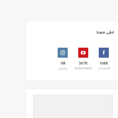
ابقى معنا
1M
367K
108K
الإعجابات
Subscribers
متابعين