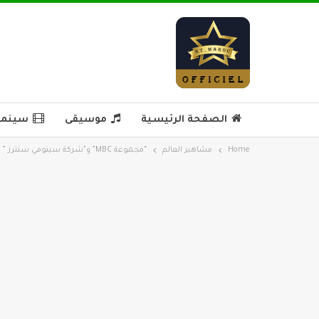
الصفحة الرئيسية
موسيقى
سينما 
Home
مشاهير العالم
“مجموعة MBC” و”شركة سينومي سنترز ” تطلقان تجربة إعلامية نابضة بالحياة وغير مسبوقة من قلب ويستفيلد الرياض