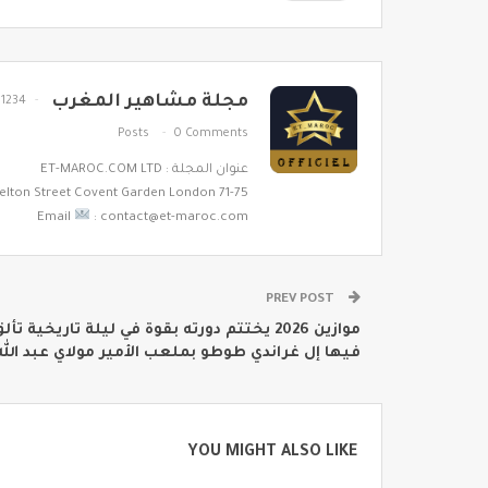
مجلة مشاهير المغرب
1234
Posts
0 Comments
عنوان المجلة : ET-MAROC.COM LTD
71-75 Shelton Street Covent Garden London
Email
: contact@et-maroc.com
PREV POST
موازين 2026 يختتم دورته بقوة في ليلة تاريخية تأل
فيها إل غراندي طوطو بملعب الأمير مولاي عبد الله
YOU MIGHT ALSO LIKE