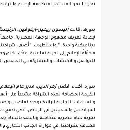
تعزيز النمو المستمر لمنظومة الإعلام والترفيه
بدورها، قالت
أليسون ريهيل-إرغوفين، الرئيسة 
لإعادة تعريف مفهوم الوجهة العصرية، جامعاً ب
ديناميكية واحدة. ” واستطردت: “تُضفي شراكت
محوّلةً الإعلام إلى تجربة تفاعلية. معًا، نخل
للتواصل والاكتشاف والمشاركة في القصص التي
بدوره، أضاء
فضل زهر الدين، مدير عام الإعلام
القيمة المضافة لهذه الشراكة مشدداً على أنها
والعلامات التجارية الرائدة بوجود تفاصيل واض
المواطنين والمقيمين في الرياض، فهي تدمج عالم
تجربة حياة عصرية متكاملة ونابضة بالحياة يعي
مضافة لشراكتنا، في موازاة الجانب التجاري وا