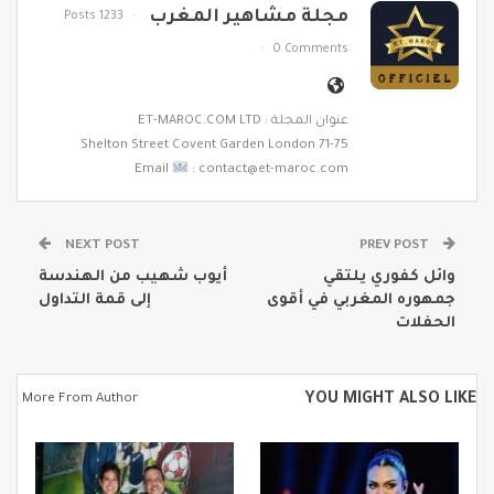
مجلة مشاهير المغرب
1233 Posts
0 Comments
عنوان المجلة : ET-MAROC.COM LTD
71-75 Shelton Street Covent Garden London
Email
: contact@et-maroc.com
NEXT POST
PREV POST
‎وائل كفوري يلتقي
أيوب شهيب من الهندسة
جمهوره المغربي في أقوى
إلى قمة التداول
الحفلات
YOU MIGHT ALSO LIKE
More From Author