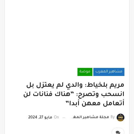
مشاهير المغرب
موضة
مريم بلخياط: والدي لم يعتزل بل
انسحب وتصرح: “هناك فنانات لن
أتعامل معهن أبدا”
By
مجلة مشاهير المغرب
On
مايو 27, 2024