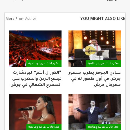
YOU MIGHT ALSO LIKE
More From Author
مهرجانات عربية وعالمية
مهرجانات عربية وعالمية
عبادي الجوهر يطرب جمهور
“الكورال أنتم” لبودشارت
جرش في أول ظهور له في
تجمع الأردن والمغرب على
مهرجان جرش
المسرح الشمالي في جرش
مهرجانات عربية وعالمية
مهرجانات عربية وعالمية