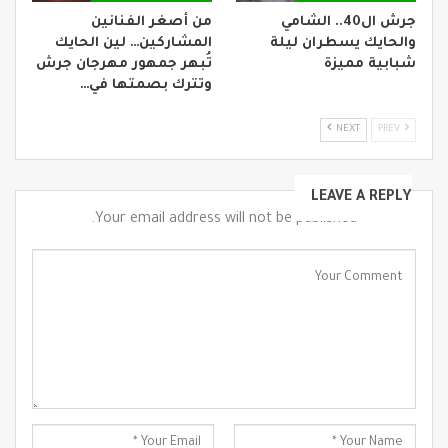
جرش ال40.. الشامي
من أصغر الفنانين
والحايك يسطران ليلة
المشاركين… لين الحايك
شبابية مميزة
تُبهر جمهور مهرجان جرش
وتترك بصمتها في…
NEXT
PREV
LEAVE A REPLY
Your email address will not be published.