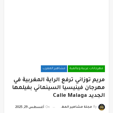
مهرجانات عربية وعالمية
مشاهير المغرب
مريم توزاني ترفع الراية المغربية في
مهرجان فينيسيا السينمائي بفيلمها
الجديد Calle Malaga
By
مجلة مشاهير المغرب
On
أغسطس 29, 2025