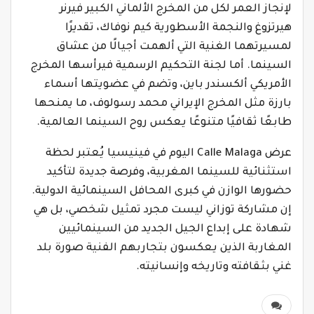
لإنجاز العمر لكل من المخرج الألماني الكبير فيرنر
هيرتزوغ والنجمة الأسطورية كيم نوفاك، تقديرًا
لمسيرتهما الغنية التي ألهمت أجيالًا من عشاق
السينما. أما لجنة التحكيم الرسمية فيرأسها المخرج
الأمريكي ألكسندر باين، وتضم في عضويتها أسماء
بارزة مثل المخرج الإيراني محمد رسولوف، ما يمنحها
طابعًا ثقافيًا متنوعًا يعكس روح السينما العالمية.
عرض Calle Malaga اليوم في فينيسيا يُعتبر لحظة
استثنائية للسينما المغربية، وفرصة جديدة لتأكيد
حضورها الوازن في كبرى المحافل السينمائية الدولية.
إن مشاركة توزاني ليست مجرد تمثيل شخصي، بل هي
شهادة على إبداع الجيل الجديد من السينمائيين
المغاربة الذين يعكسون بتجاربهم الفنية صورة بلد
غني بثقافته وتاريخه وإنسانيته.