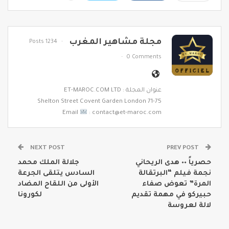
مجلة مشاهير المغرب
1234 Posts
0 Comments
عنوان المجلة : ET-MAROC.COM LTD
71-75 Shelton Street Covent Garden London
Email
: contact@et-maroc.com
NEXT POST
PREV POST
حصرياً ٠٠ هدى الريحاني
جلالة الملك محمد
نجمة فيلم “البرتقالة
السادس يتلقى الجرعة
المرة” تعوض صفاء
الأولى من اللقاح المضاد
حبيركو في مهمة تقديم
لكورونا
لالة لعروسة