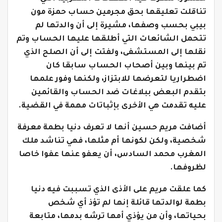
تناقلت تعليقها بحق مجرمين حساب حمزة مون
بيبي بحسب وصفها، مشيرة إلى أن والدتها لم
تتحمل الشائعات التي أطلقها عليها الحساب وتم
نقلها إلى المستشفى، ولفتت إلى أن الصلح الذي
تم بينها وبين أصحاب الحساب سابقا كان
اضطراريا لتعرضها للابتزاز، ولكنها وفور علمها
بتقدم البعض ببلاغات ضد الحساب والقائمين
عليه تقدمت هي الأخرى بإثباتات مهمة في القضية.
أضافت مريم حسين أنها لا تعرف دنيا بطمة معرفة
شخصية، ولكن لكونها أم مثلها، فهي تناشد ملك
المغرب محمد السادس، أن يعفو عنها عفوا خاصا
لظروفها.
كما علقت مريم على الأذى الذي تسببت فيه دنيا
بطمة لوالدتها قائلة إنها لم تؤذ أي شخص
بحياتها، وأن من يؤذي أمها ترشه بدمها، متابعة