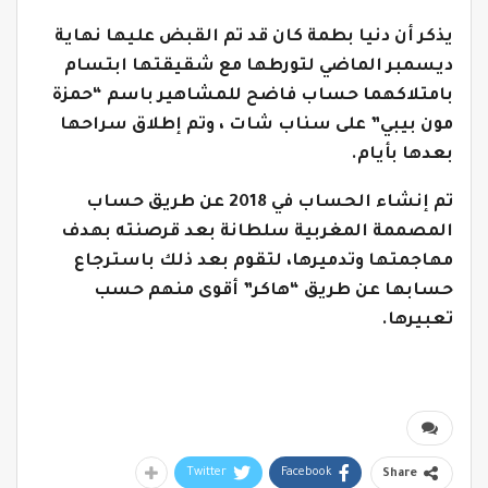
يذكر أن دنيا بطمة كان قد تم القبض عليها نهاية
ديسمبر الماضي لتورطها مع شقيقتها ابتسام
بامتلاكهما حساب فاضح للمشاهير باسم “حمزة
مون بيبي” على سناب شات ، وتم إطلاق سراحها
بعدها بأيام.
تم إنشاء الحساب في 2018 عن طريق حساب
المصممة المغربية سلطانة بعد قرصنته بهدف
مهاجمتها وتدميرها، لتقوم بعد ذلك باسترجاع
حسابها عن طريق “هاكر” أقوى منهم حسب
تعبيرها.
Twitter
Facebook
Share