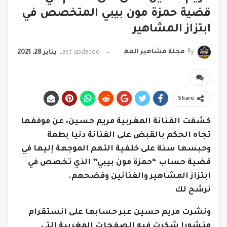
قضية حمزة مون بيبي المتخصص في
ابتزاز المشاهير
By
مجلة مشاهير المغرب
Last updated
يناير 28, 2021
Share
كشفت الفنانة المغربية مريم حسين، عن موففها
تجاه الحكم بالقبض على الفنانة دنيا بطمة
وحبسها سنة على خلفية التهم الموجهة إليها في
قضية حساب “حمزة مون بيبي” الذي تخصص في
ابتزاز المشاهير والفنانين وفضحهم.
نرشح لك
ونشرت مريم حسين عبر حسابها على انستقرام
منشورا شكرت فيه الصفحات المغربية التي