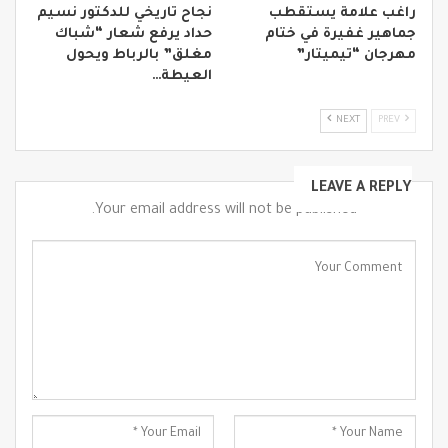
راغب علامة يستقطب
نجاح تاريخي للدكتور نسيم
جماهير غفيرة في ختام
حداد يرفع شعار “شباك
مهرجان “تيميتار”
مغلق” بالرباط ويحول
العيطة…
NEXT
PREV
LEAVE A REPLY
Your email address will not be published.