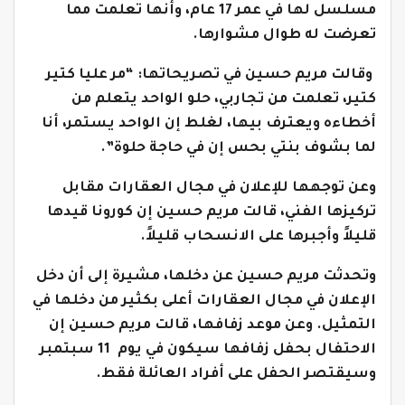
مسلسل لها في عمر 17 عام، وأنها تعلمت مما
تعرضت له طوال مشوارها.
وقالت مريم حسين في تصريحاتها: “مر عليا كتير
كتير، تعلمت من تجاربي، حلو الواحد يتعلم من
أخطاءه ويعترف بيها، لغلط إن الواحد يستمر، أنا
لما بشوف بنتي بحس إن في حاجة حلوة”.
وعن توجهها للإعلان في مجال العقارات مقابل
تركيزها الفني، قالت مريم حسين إن كورونا قيدها
قليلاً وأجبرها على الانسحاب قليلاً.
وتحدثت مريم حسين عن دخلها، مشيرة إلى أن دخل
الإعلان في مجال العقارات أعلى بكثير من دخلها في
التمثيل. وعن موعد زفافها، قالت مريم حسين إن
الاحتفال بحفل زفافها سيكون في يوم 11 سبتمبر
وسيقتصر الحفل على أفراد العائلة فقط.