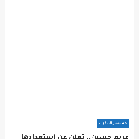
مشاهير المغرب
مريم حسين.. تعلن عن استعدادها