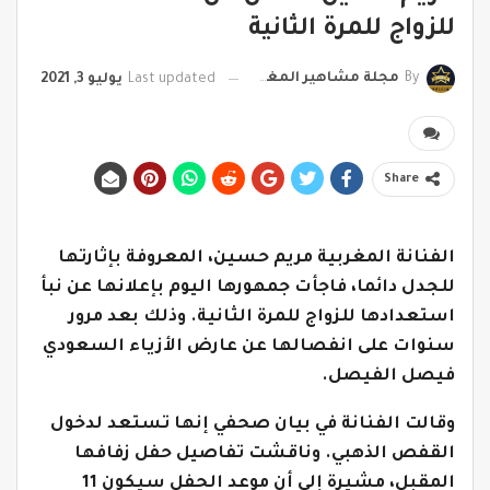
للزواج للمرة الثانية
By
مجلة مشاهير المغرب
Last updated
يوليو 3, 2021
Share
الفنانة المغربية مريم حسين، المعروفة بإثارتها
للجدل دائما، فاجأت جمهورها اليوم بإعلانها عن
نبأ
استعدادها للزواج للمرة الثانية. وذلك بعد مرور
سنوات على انفصالها عن عارض الأزياء السعودي
فيصل الفيصل.
وقالت الفنانة في بيان صحفي إنها تستعد لدخول
القفص الذهبي. وناقشت تفاصيل حفل زفافها
المقبل، مشيرة إلى أن موعد الحفل سيكون 11