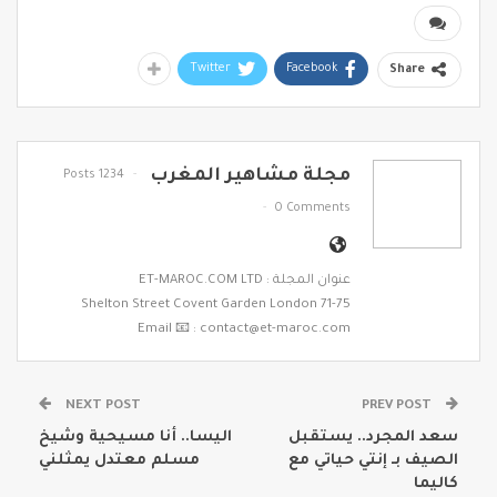
Twitter
Facebook
Share
مجلة مشاهير المغرب
1234 Posts
0 Comments
عنوان المجلة : ET-MAROC.COM LTD
71-75 Shelton Street Covent Garden London
Email 📧 : contact@et-maroc.com
NEXT POST
PREV POST
سعد المجرد.. يستقبل
اليسا.. أنا مسيحية وشيخ
الصيف بـ إنتي حياتي مع
مسلم معتدل يمثلني
كاليما