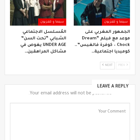
سينما و تلفزيون
سينما و تلفزيون
الجمهور المغربي على
المُسلسل الاجتماعي
موعد مع فيلم “Dream
الشبابي “تحت السن”
Chock – كوفرة فالغيس”..
UNDER AGE يغوص في
كوميديا اجتماعية…
مشاكل المراهقين…
NEXT
PREV
LEAVE A REPLY
Your email address will not be published.