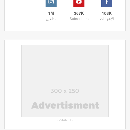
1M
367K
108K
الإعجابات
Subscribers
متابعين
- الإعلانات -