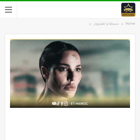
Home
سينما و تلفزيون