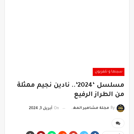
سينما و تلفزيون
مسلسل ‘2024‘.. نادين نجيم ممثلة
من الطراز الرفيع
By
مجلة مشاهير المغرب
On
أبريل 3, 2024