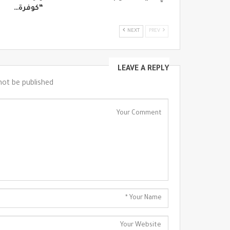
“كوفرة…
NEXT
PREV
LEAVE A REPLY
not be published.