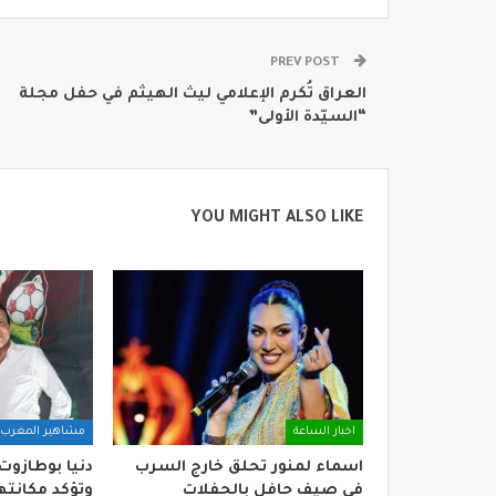
PREV POST
العراق تُكرم الإعلامي ليث الهيثم في حفل مجلة
“السيّدة الأولى”
YOU MIGHT ALSO LIKE
اخبار الساعة
مشاهير المغرب
اسماء لمنور تحلق خارج السرب
دنيا بوطازوت
في صيف حافل بالحفلات
وتؤكد مكانتها