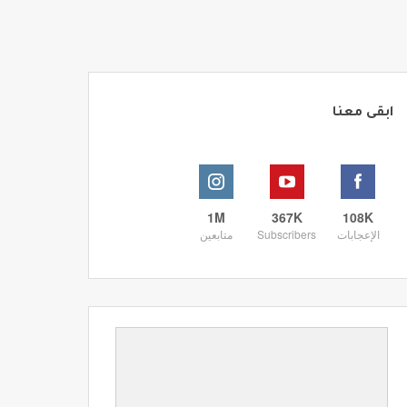
ابقى معنا
1M
367K
108K
الإعجابات
Subscribers
متابعين