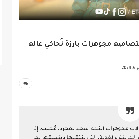
تصاميم مجوهرات بارزة تُحاكي عالم
2024
لات مجوهرات النجم سعد لمجرد، مُحبيه، إذ
الجريئة والقوية، التي ينتقيها وينسقها بما