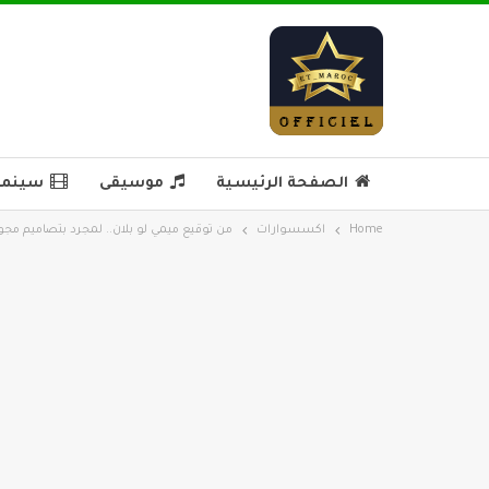
الصفحة الرئيسية
موسيقى
سينما 
Home
اكسسوارات
من توقيع ميمي لو بلان.. لمجرد بتصاميم مجوهر