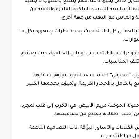
ايل خاص يميزه دائماً، فهو يتمتع بأسلوب لا يشبه
انه الأساسية اللمسة الملكية الفاخرة واللافتة من
مة والماس مع الذهب من جهة أخرى.
البالغة في كل اطلالة حيث يحيط نظرات جمهوره بكل ما
وارات.
مجوهرات مواطنته ميمي لو بلان العالمية، حيث يعشق
ختلف المناسبات.
ليب “محبوبي” اعتمد سعد لمجرد مجوهرات فارهة
 بالكامل بالأحجار الكريمة، وتميزت بحجمها الكبير
مدونة الموضة مريم الأبيض، هي الأقرب إلى قلب لمجرد،
زين أغلب إطلالاته بقطع من تصاميمها.
القلادات والأساور البرّاقة، ذات التصاميم الناعمة
مل مواطنته مريم.