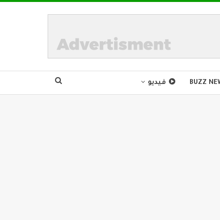
BUZZ NE
فيديو