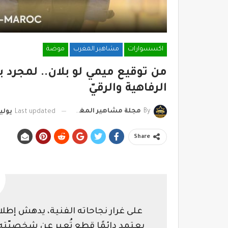
اكسسوارات
مشاهير المغرب
موضة
من توقيع ميمي لو بلان.. لمجرد ب
الرفاهية والرقيّ
By
مجلة مشاهير المغرب
Last updated
يوليو 6, 
Share
على غرار نجاحاته الفنية، يدهش إطلا
يعتمد دائمًا قطع تُعبر عن شخصيّته 