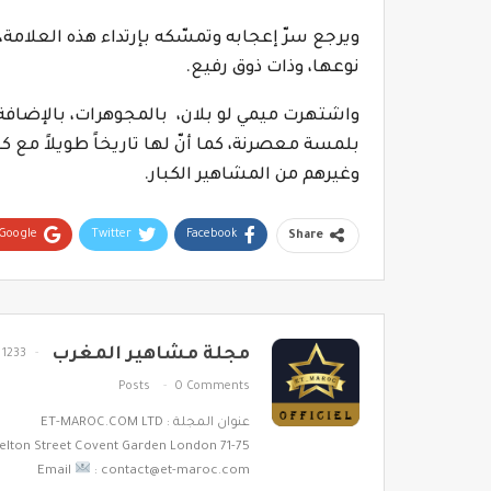
ويرجع سرّ إعجابه وتمسّكه بإرتداء هذه العلامة
نوعها، وذات ذوق رفيع.
واشتهرت ميمي لو بلان، بالمجوهرات، بالإضافة 
بلمسة معصرنة، كما أنّ لها تاريخاً طويلاً مع 
وغيرهم من المشاهير الكبار.
Google+
Twitter
Facebook
Share
مجلة مشاهير المغرب
1233
Posts
0 Comments
عنوان المجلة : ET-MAROC.COM LTD
71-75 Shelton Street Covent Garden London
Email
: contact@et-maroc.com