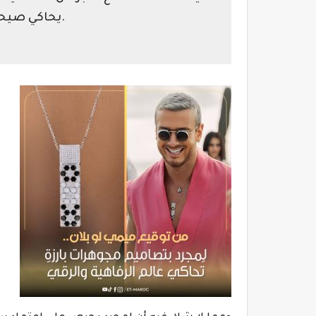
يحاكي صيحات الموضة الرائجة.‬