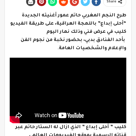
Share
طرح النجم المغربي حاتم عمور أغنيته الجديدة
“أحلى إبداع” باللهجة العراقية، على طريقة الفيديو
كليب في عرض فني وذلك نهار اليوم
بأحد الفنادق بدبي، بحضور نخبة من نجوم الفن
والإعلام والشخصيات العامة
.
كليب ” أحلى إبداع ” الذي ازال له الستار حاتم عبر
قناته الرسمية بموقع الفيديوهات العالمي