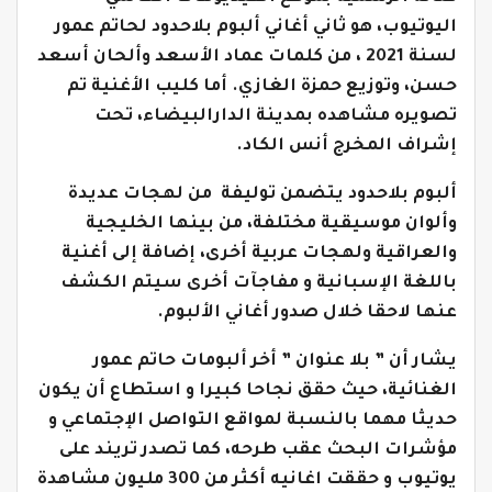
اليوتيوب، هو ثاني أغاني ألبوم بلاحدود لحاتم عمور
لسنة 2021 ، من كلمات عماد الأسعد وألحان أسعد
حسن، وتوزيع حمزة الغازي. أما كليب الأغنية تم
تصويره مشاهده بمدينة الدارالبيضاء، تحت
إشراف المخرج أنس الكاد.
ألبوم بلاحدود يتضمن توليفة من لهجات عديدة
وألوان موسيقية مختلفة، من بينها الخليجية
والعراقية ولهجات عربية أخرى، إضافة إلى أغنية
باللغة الإسبانية و مفاجآت أخرى سيتم الكشف
عنها لاحقا خلال صدور أغاني الألبوم.
يشار أن ” بلا عنوان ” أخر ألبومات حاتم عمور
الغنائية، حيث حقق نجاحا كبيرا و استطاع أن يكون
حديثا مهما بالنسبة لمواقع التواصل الإجتماعي و
مؤشرات البحث عقب طرحه، كما تصدر تريند على
يوتيوب و حققت اغانيه أكثر من 300 مليون مشاهدة