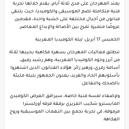
يمتد المهرجان على مدى ثلاثة أيام، يقدم خلالها تجربة
فنية متكاملة تضم الموسيقى والكوميديا، حيث يلتقي
فنانون من أجيال مختلفة على خشبة واحدة، مقدمين
عروضًا متميزة تمزج بين الأصالة والإبداع المعاصر.
الخميس 17 أبريل: ليلة الكوميديا المغربية
تنطلق فعاليات المهرجان بسهرة فكاهية يحييها ثلاثة
من أبرز وجوه الكوميديا المغربية، وهم رشيد رفيق،
أسامة رمزي، وزهير زائر. هؤلاء الفنانون، الذين اشتهروا
بأسلوبهم الحاد والفريد، يعدون الجمهور بليلة مليئة
بالضحك والتفاعل.
ولإضفاء لمسة فنية خاصة، سيرافق العرض الكوميدي
المايسترو شكيب العزيزي برفقة فرقة أوركسترا
مرموقة، في تجربة تجمع بين النغمات الموسيقية وروح
الفكاهة.