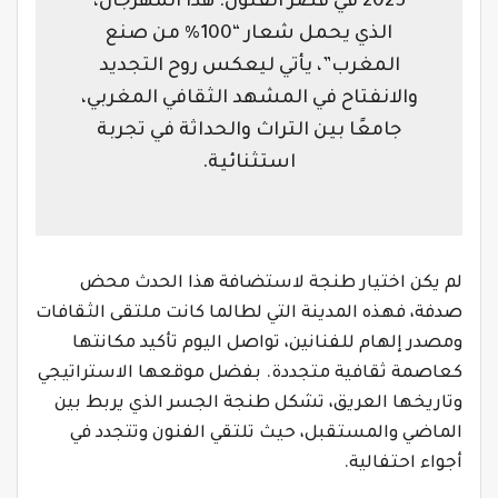
2025 في قصر الفنون. هذا المهرجان،
الذي يحمل شعار “100% من صنع
المغرب”، يأتي ليعكس روح التجديد
والانفتاح في المشهد الثقافي المغربي،
جامعًا بين التراث والحداثة في تجربة
استثنائية.
لم يكن اختيار طنجة لاستضافة هذا الحدث محض
صدفة، فهذه المدينة التي لطالما كانت ملتقى الثقافات
ومصدر إلهام للفنانين، تواصل اليوم تأكيد مكانتها
كعاصمة ثقافية متجددة. بفضل موقعها الاستراتيجي
وتاريخها العريق، تشكل طنجة الجسر الذي يربط بين
الماضي والمستقبل، حيث تلتقي الفنون وتتجدد في
أجواء احتفالية.