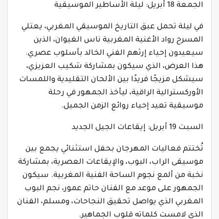
الجمعة 18 أبريل: ليلة الأساطير الموسيقية
في ليلة تحمل عبق التاريخ الموسيقي المغربي، يعتلي
المسرح رواد الأغنية المغربية ناس الغيوان، الذين
سيعيدون إحياء إرثهم الفني الخالد بأسلوب عصري.
هذا العرض، الذي سيكون بمشاركة شكيب العزيزي،
سيشكل مزيجًا فريدًا بين الألحان التقليدية واللمسات
الأوركسترالية الراقية، ليأخذ الجمهور في رحلة
موسيقية تعيد إحياء روائع الزمن الجميل.
السبت 19 أبريل: إيقاعات الجيل الجديد
تُختتم فعاليات المهرجان بحفل استثنائي يجمع بين
موسيقى الراب، البوب، والإيقاعات العصرية، بمشاركة
نخبة من ألمع نجوم الساحة الفنية المغربية. سيكون
الجمهور على موعد مع الفنان حاتم عمور، نجم البوب
المغربي الذي يواصل تحقيق النجاحات، ومسلم، الفنان
الذي لامست كلماته قلوب الجماهير.