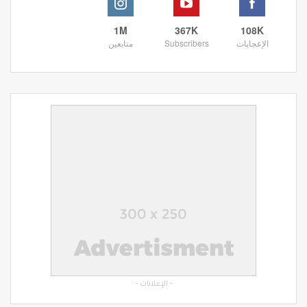
1M
367K
108K
الإعجابات
Subscribers
متابعين
- الإعلانات -