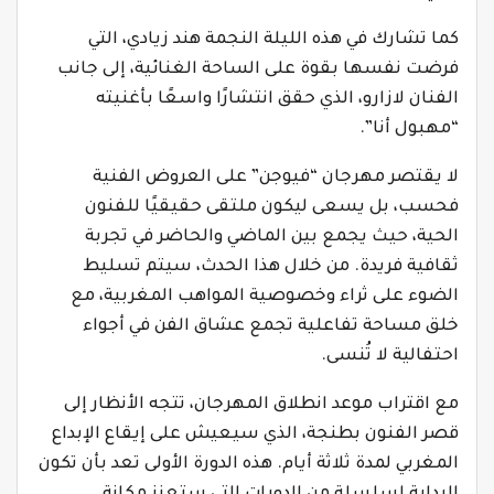
كما تشارك في هذه الليلة النجمة هند زيادي، التي
فرضت نفسها بقوة على الساحة الغنائية، إلى جانب
الفنان لازارو، الذي حقق انتشارًا واسعًا بأغنيته
“مهبول أنا”.
لا يقتصر مهرجان “فيوجن” على العروض الفنية
فحسب، بل يسعى ليكون ملتقى حقيقيًا للفنون
الحية، حيث يجمع بين الماضي والحاضر في تجربة
ثقافية فريدة. من خلال هذا الحدث، سيتم تسليط
الضوء على ثراء وخصوصية المواهب المغربية، مع
خلق مساحة تفاعلية تجمع عشاق الفن في أجواء
احتفالية لا تُنسى.
مع اقتراب موعد انطلاق المهرجان، تتجه الأنظار إلى
قصر الفنون بطنجة، الذي سيعيش على إيقاع الإبداع
المغربي لمدة ثلاثة أيام. هذه الدورة الأولى تعد بأن تكون