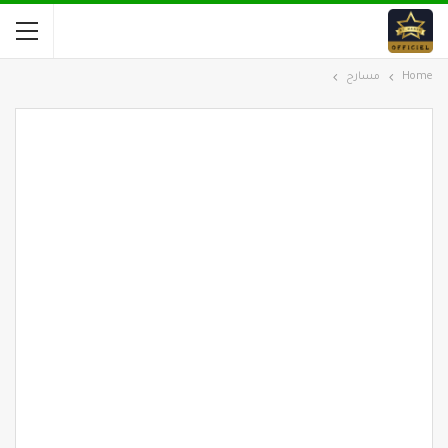
Home
مسارح