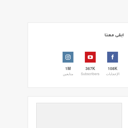
ابقى معنا
1M
367K
108K
الإعجابات
Subscribers
متابعين