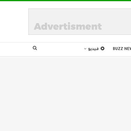
BUZZ NE
فيديو