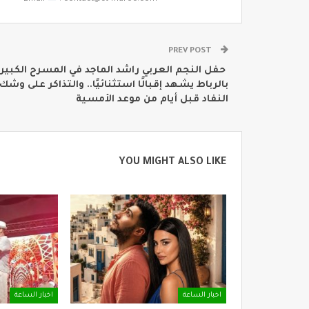
PREV POST
⁨ حفل النجم العربي راشد الماجد في المسرح الكبير
بالرباط يشهد إقبالًا استثنائيًا.. والتذاكر على وشك
النفاد قبل أيام من موعد الأمسية
YOU MIGHT ALSO LIKE
اخبار الساعة
اخبار الساعة