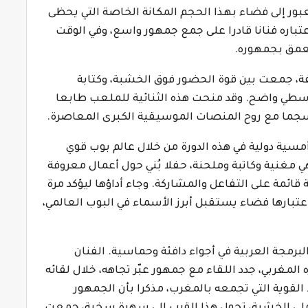
عبور إلى فضاء بهذا الحجم المكانة الخاصة التي يحظى
باره فنانا قادرا على جمع جمهور واسع، وفي الوقت
عمق بجمهوره.
لفة، جمعت بين قوة الحضور فوق الخشبة، وكتابة
ي واضح. وقد منحت هذه الثنائية للملعب طابعا
نسجما مع روح المنصات الموسيقية الكبرى المعاصرة.
سية دولية في هذه الدورة من خلال عالم بوب قوي
ي مغنية وكاتبة وملحنة، حفلا بُني حول أعمال معروفة
ائمة على التفاعل والمشاركة. وجاء أداؤها ليؤكد مرة
تبارها فضاء يستقبل أبرز الأسماء في البوب العالمي،
برمجة العربية في أجواء دافئة وحماسية. الفنان
لمغربي، جدد اللقاء مع جمهور عبّر تجاهه، خلال لقائه
القوية التي تجمعه بالمغرب، مذكرا بأن الجمهور