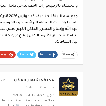
والاحتفاء بالريبيرتوارات المغربية في كامل حيوي
ومع هذه ال
الفضاءات ذات الحمولة التراثية، وقوة الموسي
عبد الله وإدماج المسرح الملكي الكبير ضمن مس
ليلة، عاشت الرباط وسلا على إيقاع دورة جعلت 
بين الثقافات.
Google+
Twitter
Facebook
Share
مجلة مشاهير المغرب
1234
Posts
0 Comments
عنوان المجلة : ET-MAROC.COM LTD
71-75 Shelton Street Covent Garden London
Email
: contact@et-maroc.com