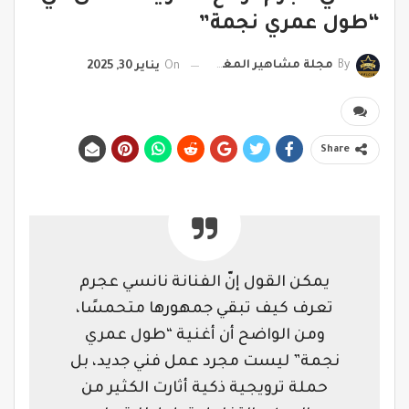
“طول عمري نجمة”
By
مجلة مشاهير المغرب
On
يناير 30, 2025
Share
يمكن القول إنّ الفنانة نانسي عجرم
تعرف كيف تبقي جمهورها متحمسًا،
ومن الواضح أن أغنية “طول عمري
نجمة” ليست مجرد عمل فني جديد، بل
حملة ترويجية ذكية أثارت الكثير من