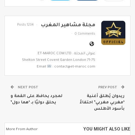
مجلة مشاهير المغرب
1234 Posts
0 Comments
عنوان المجلة : ET-MAROC.COM LTD
71-75 Shelton Street Covent Garden London
Email
: contact@et-maroc.com
NEXT POST
PREV POST
ريدوان يُطلق أغنية
لمجرد يحافظ على القمة و
‘مغربي مغربي’ احتفاءً
يحلق دوليًا بـ ‘هما دول’
بأسود الأطلس
YOU MIGHT ALSO LIKE
More From Author