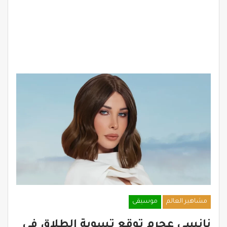
مشاهير العالم
موسيقى
نانسي عجرم توقع تسوية الطلاق في