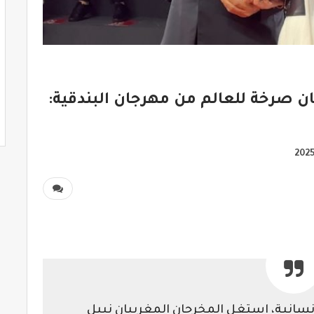
ن صرخة للعالم من مهرجان البندقية:
سانية، استغل المخرجان المغربيان نبيل