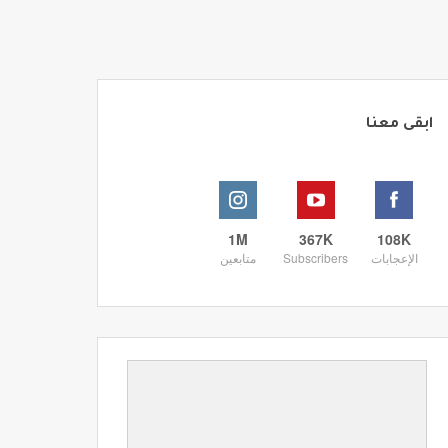
ابقى معنا
1M
367K
108K
الإعجابات
Subscribers
متابعين