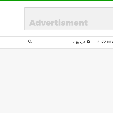
BUZZ NE
فيديو