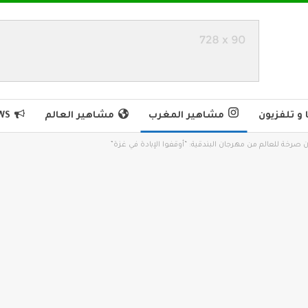
و تلفزيون
مشاهير المغرب
مشاهير العالم
WS
صرخة للعالم من مهرجان البندقية: “أوقفوا الإبادة في غزة”