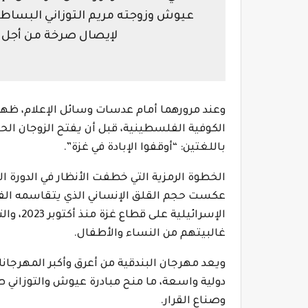
عيوش وزوجته مريم التوزاني البساط ا
لإيصال صرخة من أجل وق
وعند مرورهما أمام عدسات وسائل الإعلام، ظه
الكوفية الفلسطينية، قبل أن يفتح الزوجان ال
باللغتين: “أوقفوا الإبادة في غزة”.
عكست حجم القلق الإنساني الذي يتقاسمه الفن
غالبيتهم من النساء والأطفال.
ويعد مهرجان البندقية من أعرق وأكبر المهرجانا
دولية واسعة، ما منح مبادرة عيوش والتوزاني صدىً
وصناع القرار.