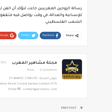
رسالة الزوجين المغربيين جاءت لتؤكد أن الفن ل
للإنسانية والعدالة، في وقت يواصل فيه مثقفون
الشعب الفلسطيني
Google+
Twitter
Facebook
Share
مجلة مشاهير المغرب
1233
Posts
0 Comments
عنوان المجلة : ET-MAROC.COM LTD
71-75 Shelton Street Covent Garden London
Email
: contact@et-maroc.com
PREV POST