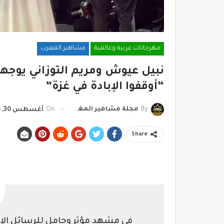
مهرجانات عربية وعالمية
مشاهير المغرب
نبيل عيوش ومريم التوزاني يوجها
“أوقفوا الإبادة في غزة”
By
مجلة مشاهير المغرب
On
أغسطس 30, 2025
Share
في مشهد مؤثر وحامل للرسائل الإن