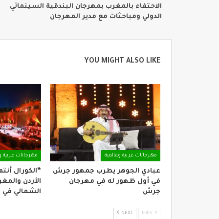
‎الاحتفاء بالمغرب بمهرجان البندقية السينمائي
الدولي ومباحثات مع مدير المهرجان
YOU MIGHT ALSO LIKE
مهرجانات عربية وعالمية
مهرجانات عربية و
عبادي الجوهر يطرب جمهور جرش
“الكورال أنت
في أول ظهور له في مهرجان
الأردن والمغ
جرش
الشمالي في
NEXT
PREV