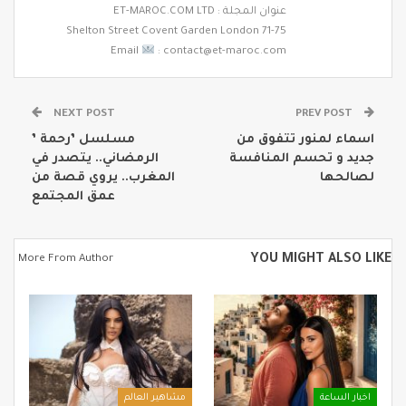
عنوان المجلة : ET-MAROC.COM LTD
71-75 Shelton Street Covent Garden London
Email
: contact@et-maroc.com
NEXT POST
PREV POST
اسماء لمنور تتفوق من
مسلسل ’رحمة ’
جديد و تحسم المنافسة
الرمضاني.. يتصدر في
لصالحها
المغرب.. يروي قصة ‎من
عمق المجتمع
YOU MIGHT ALSO LIKE
More From Author
اخبار الساعة
مشاهير العالم