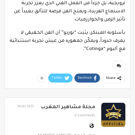
ترويجية، بل جزءاً من العمل الفني الذي يعزز تجربة
الاستماع الفريدة، ويمنح الفن فرصة للتألق بعيداً عن
تأثير الزمن والخوارزميات.
بأسلوبه المبتكر، يثبت “نوردو” أن الفن الحقيقي لا
يعرف حدوداً، ويمكّن جمهوره من عيش تجربة استثنائية
مع ألبوم “Cotinga”.
Twitter
Facebook
Share
مجلة مشاهير المغرب
1233 Posts
0 Comments