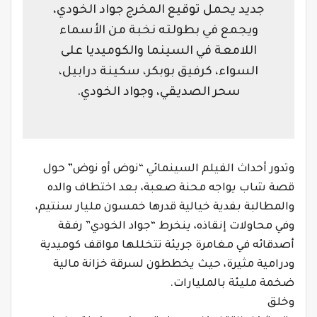
جديد يحمل توقيع المخرج جواد الخودي،
ويجمع في بطولته نخبة من الأسماء
اللامعة في السينما والكوميديا على
السواء، كرفيق بوبكر، سكينة درابيل،
سحر الصديقي، وجواد الخودي.
وتدور أحداث الفيلم السينمائي “نوض أو نوض” حول
قصة شاب يواجه محنة صعبة، بعد اختطاف والده
والمطالبة بفدية خيالية قدرها خمسون مليار سنتيم،
وفي محاولات إنقاذه، ينخرط “جواد الخودي” رفقة
أصدقائه في مغامرة جريئة تتخللها مواقف كوميدية
ودرامية مثيرة، حيث يخططون لسرقة خزانة مالية
ضخمة مليئة بالمليارات.
وخلق