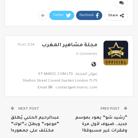
Twitter
Facebook
Share
مجلة مشاهير المغرب
1234 Posts
0 Comments
عنوان المجلة : ET-MAROC.COM LTD
71-75 Shelton Street Covent Garden London
Email
: contact@et-maroc.com
NEXT POST
PREV POST
“رشيد شو” يعود بموسم
عبدالرحيم الحلبي يُطلق
جديد.. ضيوف لأول مرة
“موعود” ويطلّ بـ”لوك”
وفقرات غير مسبوقة!
مختلف على جمهوره!