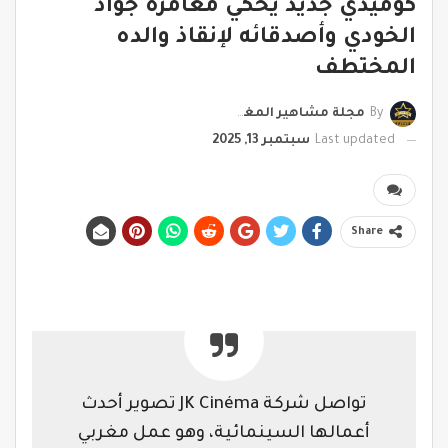
كوميدي جديد يحكي مغامرة جواد
الخودي وأصدقائه لإنقاذ والده
المختطف
By
مجلة مشاهير المغرب
Last updated
سبتمبر 13, 2025
Share
تواصل شركة JK Cinéma تصوير أحدث
أعمالها السينمائية، وهو عمل مغربي