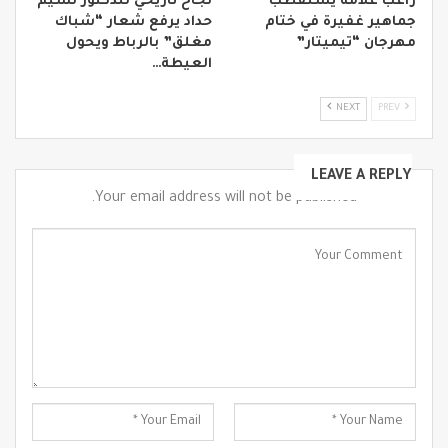
راغب علامة يستقطب
نجاح تاريخي للدكتور نسيم
جماهير غفيرة في ختام
حداد يرفع شعار “شباك
مهرجان “تيميتار”
مغلق” بالرباط ويحول
العيطة…
NEXT
PREV
LEAVE A REPLY
Your email address will not be published.