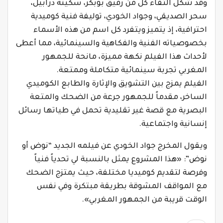
وقد شكل التقاء كل من رفيق بوبكر، سكينة درابيل،
سحر الصديقي، وجواد الخودي، توليفة فنية كوميدية
احترافية، إذ يتميز ويتفرد كل اسم من هذه الأسماء
بخصوصياته الفنية والفكاهية والسينمائية، مما أعطى
لأحداث هذا الفيلم نكهة مميزة، مانحة للجمهور
المغربي تجربة سينمائية متكاملة وممتعة.
الفيلم يمزج بين التشويق والإثارة والطابع الكوميدي
الساخر، مقدماً للجمهور جرعة من الضحك والمتعة
البصرية مع قصة غير تقليدية تحمل في طياتها رسائل
إنسانية واجتماعية.
ويقول المخرج جواد الخودي عن فيلمه الجديد “نوض أو
نوض”: «هذا المشروع يمثل بالنسبة لي تحدياً فنياً
وفرصة لتقديم كوميديا مختلفة، حيث يمتزج الضحك
مع المواقف المشوقة بطريقة مبتكرة وفي نفس
الوقت قريبة من الجمهور المغربي».