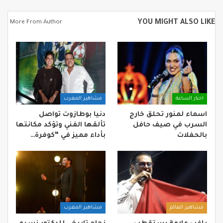
YOU MIGHT ALSO LIKE
More From Author
اخبار الساعة
مشاهير المغرب
اسماء لمنور تحلق خارج
دنيا بوطازوت تواصل
السرب في صيف حافل
تألقها الفني وتؤكد مكانتها
بالحفلات
بأداء مميز في “كوفرة…
مشاهير العالم
مشاهير المغرب