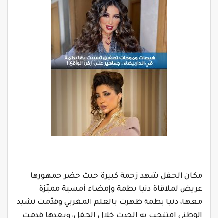
مكان الحفل شهد زحمة كبيرة حيث حضر جمهورها
عريض لملاقاة دنيا بطمة وإمضاء أمسية مميّزة
معها، دنيا بطمة ظهرت بالعلم المغربي وقدّمت نشيد
الوطني افتتحت به الحدث خلال الحفل، وبعدها قدمت