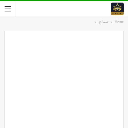
Home
مسارح