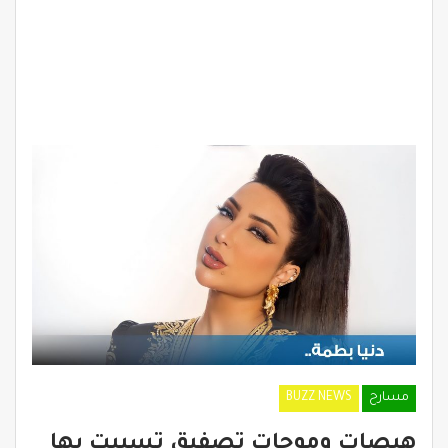
مسارح
BUZZ NEWS
هيصات وموجات تصفيق تسببت بها