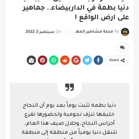
دنيا بطمة في الداربيضاء.. جماهير
على ارض الواقع !
By
مجلة مشاهير المغرب
On
سبتمبر 5, 2022
Share
دنيا بطمة تثبت يوماً بعد يوم أن النجاح
حليفها تنزف نجومية ولحضورها تقرع
أجراس النجاح، وخلال صيف هذا العام،
تتنقل دنيا يومياً من منطقة إلى منطقة