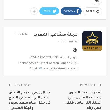
Twitter
Facebook
Share
مجلة مشاهير المغرب
1234 Posts
0 Comments
عنوان المجلة : ET-MAROC.COM LTD
71-75 Shelton Street Covent Garden London
Email
: contact@et-maroc.com
NEXT POST
PREV POST
لمجرد.. يبهر العيون
جمال ورقي.. مريم الابيض
ويسلب العقول.. في
تختار الزي المغربي البديع
الحلق اللي عامل قلقل..
في حفل حناء سعد لمجرد
عمل رائع
وغيثة العلاكي !