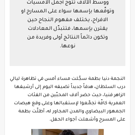
ووسط الآلاف تتوّج أجمل الأمسيات
وتوقّعها بإسمها سواء على المسارح او
الافراح، يختلف مفهوم النجاح حين
يقترن بإسمها، فتتبدّل المعادلات
وتكون دائماً النتائج أولى وفريدة من
نوعها.
النجمة دنيا بطمة سجّلت مساء أمس في تظاهرة ليالي
درب السلطان، هدفاً جديداً تضيفه اليوم إلى أرشيفها
الزاهر فنيا، حيث حضر آلاف المحبّين من الفئات
العمرية كافّة تجمّعوا لإستقبالها وعلى وقع هيصات
الجمهور البيضاوي والمدن المجاور له، أطلّت بطمة
على المسرح وأشعلت أجواء الحفل.