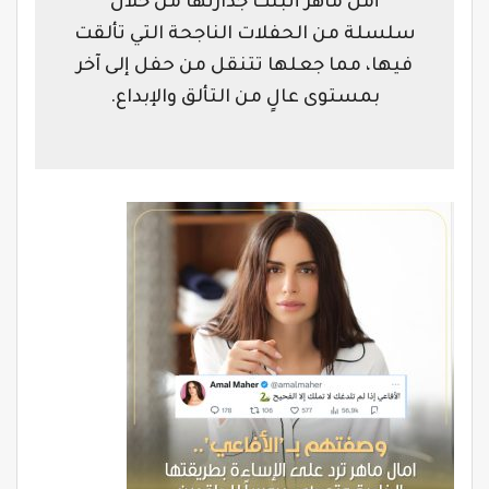
أمل ماهر أثبتت جدارتها من خلال
سلسلة من الحفلات الناجحة التي تألقت
فيها، مما جعلها تتنقل من حفل إلى آخر
بمستوى عالٍ من التألق والإبداع.