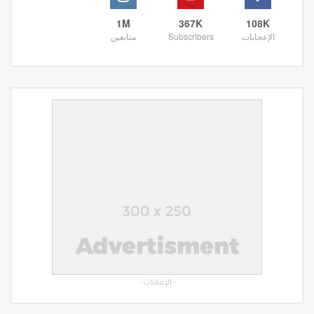
1M
367K
108K
الإعجابات
Subscribers
متابعين
- الإعلانات -