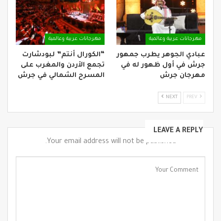
مهرجانات عربية وعالمية
مهرجانات عربية وعالمية
عبادي الجوهر يطرب جمهور
“الكورال أنتم” لبودشارت
جرش في أول ظهور له في
تجمع الأردن والمغرب على
مهرجان جرش
المسرح الشمالي في جرش
NEXT
PREV
LEAVE A REPLY
Your email address will not be published.