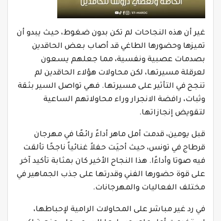
غير أن هذه النجاحات لم تكن بدون ضغوط، حيث يبدو أن
تميزها وحضورها الطاغي قد أصاب بعض الحاقدين
بصدمات عصبية ونفسية، مما جعلهم يسعون
لعرقلة مسيرتها، لكن محاولات هؤلاء الحاقدين لم
تنجح في التأثير على مسيرتها. فهي تواصل السير بثقة
وثبات، رافضة الانجرار وراء محاولاتهم الساعية
لتقويض إنجازاتها.
قبل يومين، قدمت أمل ماهر أداءً رائعًا في مهرجان
قرطاج في تونس، حيث أحيَت حفلاً غنائياً ناجحًا تألقت
فيه صوتا وأداءًا. هذا النجاح الأخير كان بمثابة تأكيد آخر
على قوة حضورها الفني وقدرتها على جذب الجماهير في
مختلف الفعاليات والمهرجانات.
في رد غير مباشر على المحاولات الرامية لإحباطها،