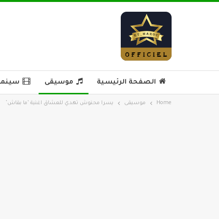
الصفحة الرئيسية
موسيقى
سينما 
Home
موسيقى
يسرا محنوش تهدي للعشاق اغنية ‘ما بقاش’