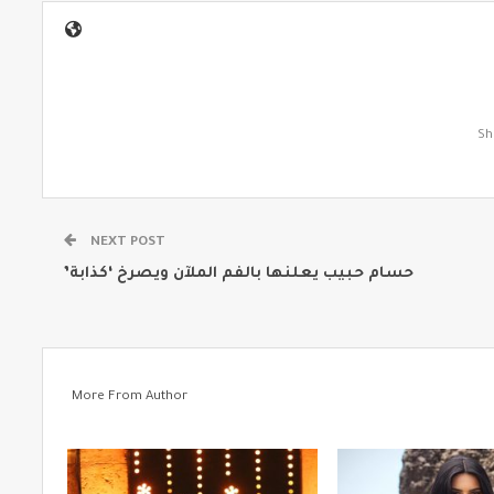
NEXT POST
حسام حبيب يعلنها بالفم الملآن ويصرخ ‘كذابة’
More From Author