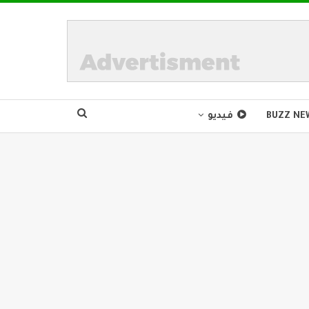
BUZZ NE
فيديو