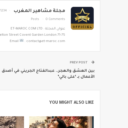
مجلة مشاهير المغرب
1234
Posts
0 Comments
عنوان المجلة : ET-MAROC.COM LTD
71-75 Shelton Street Covent Garden London
Email
: contact@et-maroc.com
PREV POST
بين العشق والهجر.. عبدالفتاح الجريني في أصدق
الأعمال بـ ‘على بالي’
YOU MIGHT ALSO LIKE