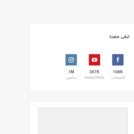
ابقى معنا
1M
367K
108K
الإعجابات
Subscribers
متابعين