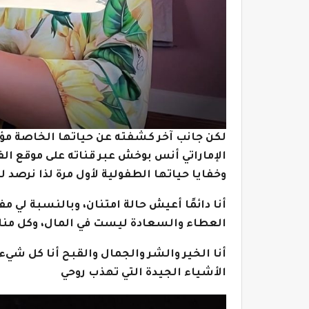
لكن جانب آخر كشفته عن حياتها الخاصة مؤخراً
الإماراتي أنس بوخش عبر قناته على موقع ال
وخفايا حياتها الطفولية لأول مرة لذا نرصد لكم أبرز 10 تصريحات منها في الس
أنا دائمًا أعيش حالة امتنان، وبالنسبة لي 
العطاء والسعادة ليست في المال، وكل منا
أنا الخير والشر والجمال والقبح أنا كل شيء
الأشياء الجيدة التي تهذب روحي