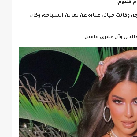
م كلثوم.
دتي كنا نتمرن سباحة يوميًا من 4 الفجر، وكانت حياتي عبارة عن تمرين السباحة، وكان
والدتي وأن عمري عامين