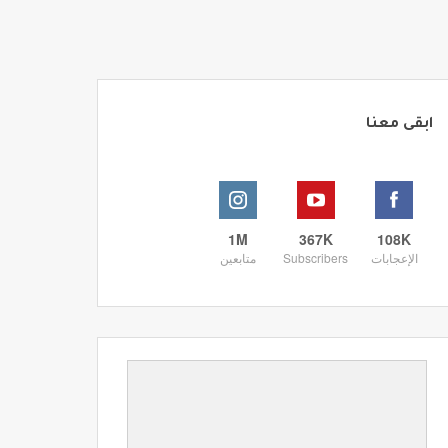
ابقى معنا
1M
367K
108K
الإعجابات
Subscribers
متابعين