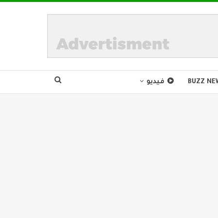
BUZZ NE
فيديو