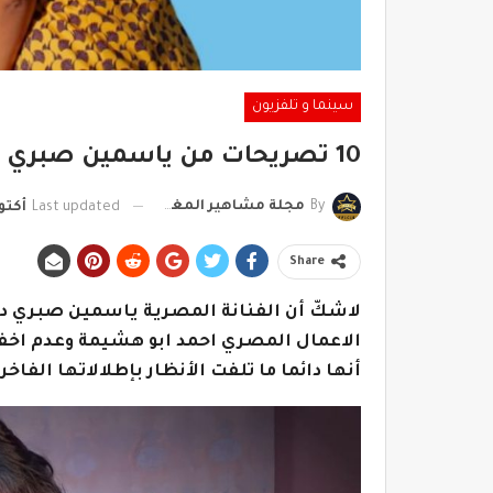
سينما و تلفزيون
10 تصريحات من ياسمين صبري ترويها لأول مرة
By
مجلة مشاهير المغرب
Last updated
أكتوبر 27
Share
لاشكّ أن الفنانة المصرية ياسمين صبري دائ
الاعمال المصري احمد ابو هشيمة وعدم اخفا
أنها دائما ما تلفت الأنظار بإطلالاتها الفاخ