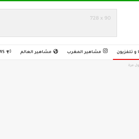
و تلفزيون
مشاهير المغرب
مشاهير العالم
WS