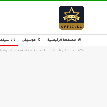
الصفحة الرئيسية
موسيقى
سينما 
Home
سينما و تلفزيون
10 تصريحات من ياسمين صبري ترويها لأول مرة