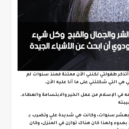
أتذكر طفولتي لكنني الأن ممتنة فمنذ سنوات لم
ي التي شكلتني على ما أنا عليه الأن.
مه في الإسلام من عمل الخير والابتسامة والعطاء.
يبته
 بعشر سنوات، وكانت هي شديدة عليِ وتضرب بـ
بهدوء ولهذا كان هناك توازن في المنزل، وكان