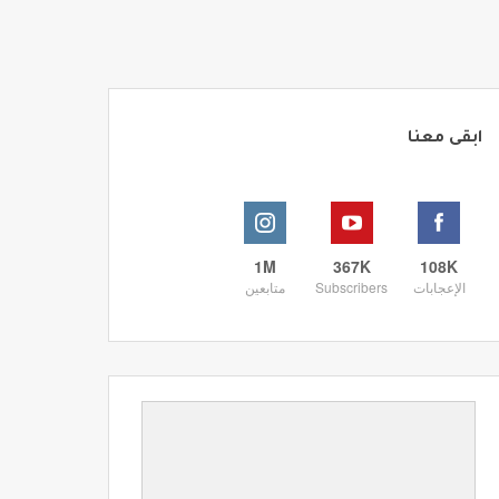
ابقى معنا
1M
367K
108K
الإعجابات
Subscribers
متابعين