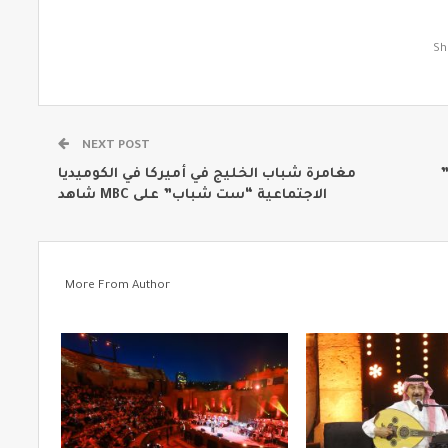
NEXT POST
”
مغامرة شباب الخليج في أميركا في الكوميديا
الاجتماعية “ست شباب” على MBC شاهد
More From Author