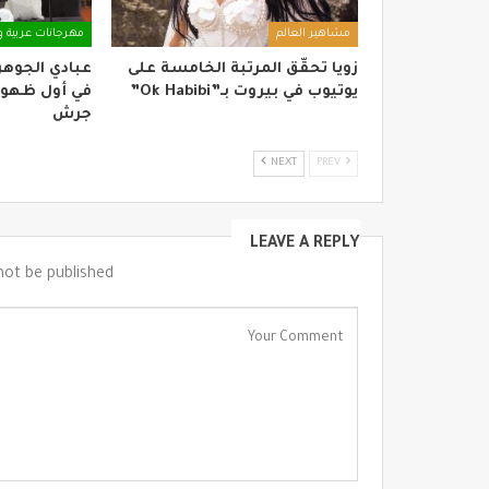
مشاهير العالم
مهرجانات عربية و
زويا تحقّق المرتبة الخامسة على
عبادي الجوه
يوتيوب في بيروت بـ”Ok Habibi”
في أول ظهور
جرش
NEXT
PREV
LEAVE A REPLY
not be published.