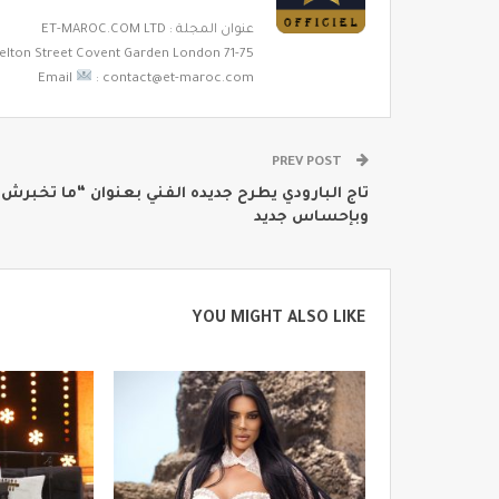
عنوان المجلة : ET-MAROC.COM LTD
71-75 Shelton Street Covent Garden London
Email
: contact@et-maroc.com
PREV POST
تاج البارودي يطرح جديده الفني بعنوان “ما تخبرش
وبإحساس جديد
YOU MIGHT ALSO LIKE