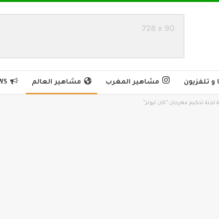
و تلفزيون
مشاهير المغرب
مشاهير العالم
WS
 لجنة تحكيم مهرجان “كان ليونز”