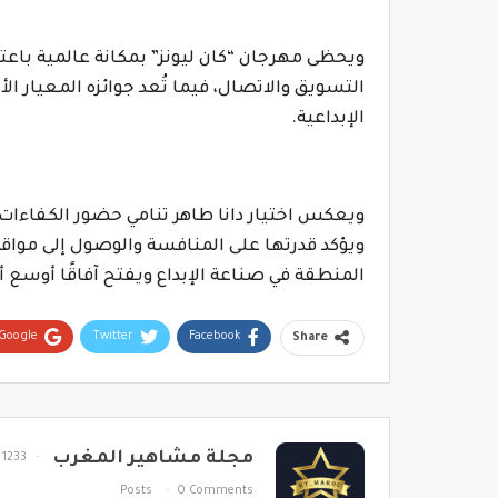
ويحظى مهرجان “كان ليونز” بمكانة عالمية باعتبا
التسويق والاتصال، فيما تُعد جوائزه المعيار الأ
الإبداعية.
ويعكس اختيار دانا طاهر تنامي حضور الكفاءات
ويؤكد قدرتها على المنافسة والوصول إلى مواقع 
المنطقة في صناعة الإبداع ويفتح آفاقًا أوسع أ
Google+
Twitter
Facebook
Share
مجلة مشاهير المغرب
1233
Posts
0 Comments