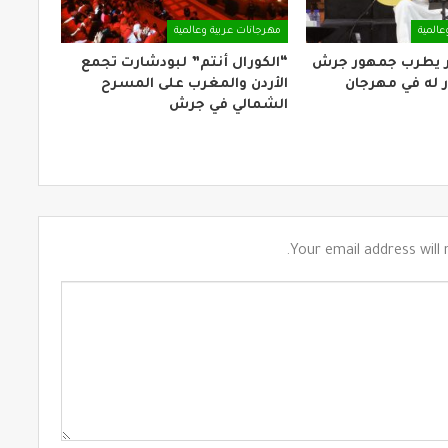
عالمية
مهرجانات عربية وعالمية
ر يطرب جمهور جرش
“الكورال أنتم” لبودشارت تجمع
 له في مهرجان
الأردن والمغرب على المسرح
الشمالي في جرش
Your email address will 