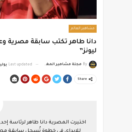
مشاهير العالم
دانا طاهر تكتب سابقة مصرية وعر
ليونز”
By
مجلة مشاهير المغرب
Last updated
يوليو 2, 
Share
اختيرت المصرية دانا طاهر لرئاسة إحدى
للإبداع، في خطوة تُسجل سابقة مصر