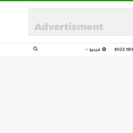
BUZZ NE
فيديو