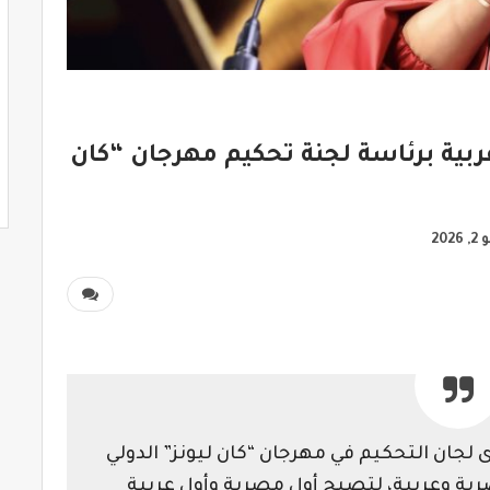
بية برئاسة لجنة تحكيم مهرجان “كان
2026
 لجان التحكيم في مهرجان “كان ليونز” الدولي
ية وعربية، لتصبح أول مصرية وأول عربية