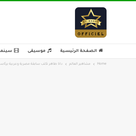
الصفحة الرئيسية
موسيقى
سينما 
Home
مشاهير العالم
دانا طاهر تكتب سابقة مصرية وعربية برئاسة