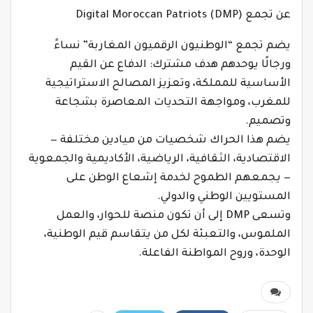
عن تجمع Digital Moroccan Patriots (DMP)
يضم تجمع “الوطنيون الرقميون المغاربة” نساءً
ورجالًا يوحدهم هدف مشترك: الدفاع عن القيم
الأساسية للمملكة، وتعزيز المصالح الاستراتيجية
للمغرب، ومواجهة التحديات المعاصرة بشجاعة
وتصميم.
يضم هذا الحراك شخصيات من ميادين مختلفة —
الاقتصادية، الثقافية، الرياضية، الأكاديمية والجمعوية
— يجمعهم الطموح لخدمة إشعاع الوطن على
المستويين الوطني والدولي.
وتسعى DMP إلى أن تكون منصة للحوار، والعمل
الملموس، والتعبئة لكل من يتقاسم قيم الوطنية،
الوحدة، وروح المواطنة الفاعلة.