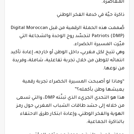
المعاصرة.
ذاكرة حيّة في خدمة الفخر الوطني
صُممت هذه الحملة الرقمية من قبل Digital Moroccan
Patriots (DMP) لتجسّد روح الوحدة والشجاعة التي
ميّزت المسيرة الخضراء.
وهي تتيح لكل مغربي، داخل الوطن أو خارجه، إعادة تأكيد
انتمائه للوطن من خلال تجربة تفاعلية، شاملة، وفريدة
من نوعها.
“وماذا لو أصبحت المسيرة الخضراء تجربة رقمية
يعيشها وطن بأكمله؟”
هذا هو التحدي الجريء الذي تبنّته DMP، والتي تسعى
من خلاله إلى حشد طاقات الشباب المغربي حول رمز
الهوية والفخر الوطني، وإعادة ابتكار طرق الاحتفاء
بالذاكرة الجماعية.