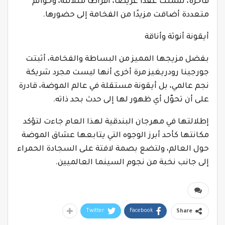
فاخرة، شملت عقدًا عريضًا، أقراطًا متلألئة، وخواتم
متعددة أضافت مزيدًا من الفخامة إلى حضورها.
أيقونة أنوثة وأناقة
بفضل مزيجها المميز من البساطة والفخامة، أثبتت
جورجينا رودريغيز مرة أخرى أنها ليست مجرد شريكة
نجم عالمي، بل أيقونة مستقلة في عالم الموضة، قادرة
على أن تحوّل أي ظهور لها إلى حدث بحد ذاته.
إطلالتها في مهرجان البندقية لهذا العام جاءت لتؤكد
مكانتها كأحد أبرز الوجوه التي يتابعها عشاق الموضة
حول العالم، ولتضع بصمة لافتة على السجادة الحمراء
إلى جانب نخبة من نجوم السينما العالميين.
Twitter
Facebook
Share