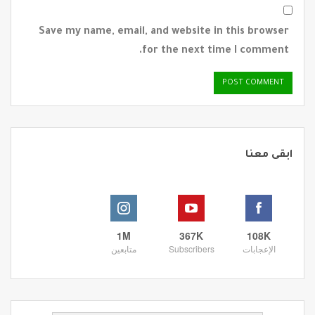
Save my name, email, and website in this browser
for the next time I comment.
ابقى معنا
1M
367K
108K
الإعجابات
Subscribers
متابعين