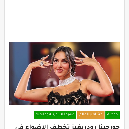
موضة
مشاهير العالم
مهرجانات عربية وعالمية
جورجينا رودريغيز تخطف الأضواء في