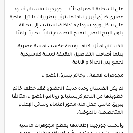
على السجادة الحمراء، تألّقت جورجينا بفستان أسود
عصري ضيّق أبرز رشاقتها، تزيّن بتطريزات دانتيل فاخرة
على شكل ورود سوداء متداخلة، استندت إلى بطانة
بلون البيج الذهبي لتمنح التصميم تباينًا بصريًا راقيًا.
الفستان تميّز بأكتاف رفيعة عكست لمسة عصرية،
بينما أضافت التفاصيل الدقيقة لمسة كلاسيكية
تجمع بين الجرأة والأناقة.
مجوهرات لامعة… وخاتم يسرق الأضواء
لم يكن الفستان وحده حديث الحضور؛ فقد خطف خاتم
خطوبتها من النجم كريستيانو رونالدو الأضواء، متألقًا
ببريق ماسي جعل منه محور اهتمام وسائل الإعلام
المتخصصة بالموضة.
وأكملت جورجينا إطلالتها بقطع مجوهرات ماسية