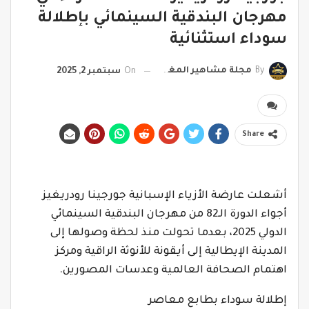
مهرجان البندقية السينمائي بإطلالة
سوداء استثنائية
By
مجلة مشاهير المغرب
On
سبتمبر 2, 2025
Share
أشعلت عارضة الأزياء الإسبانية جورجينا رودريغيز
أجواء الدورة الـ82 من مهرجان البندقية السينمائي
الدولي 2025، بعدما تحولت منذ لحظة وصولها إلى
المدينة الإيطالية إلى أيقونة للأنوثة الراقية ومركز
اهتمام الصحافة العالمية وعدسات المصورين.
إطلالة سوداء بطابع معاصر