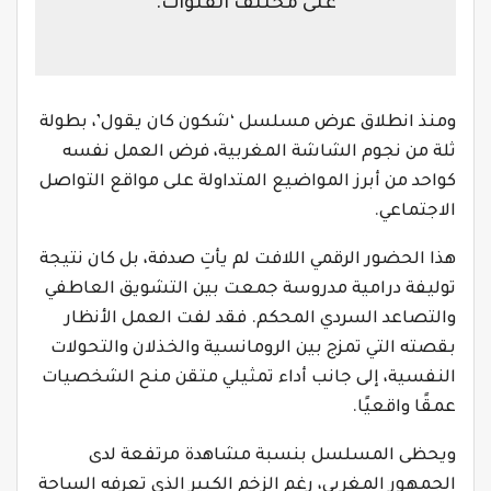
على مختلف القنوات.
ومنذ انطلاق عرض مسلسل ‘شكون كان يقول’، بطولة
ثلة من نجوم الشاشة المغربية، فرض العمل نفسه
كواحد من أبرز المواضيع المتداولة على مواقع التواصل
الاجتماعي.
هذا الحضور الرقمي اللافت لم يأتِ صدفة، بل كان نتيجة
توليفة درامية مدروسة جمعت بين التشويق العاطفي
والتصاعد السردي المحكم. فقد لفت العمل الأنظار
بقصته التي تمزج بين الرومانسية والخذلان والتحولات
النفسية، إلى جانب أداء تمثيلي متقن منح الشخصيات
عمقًا واقعيًا.
ويحظى المسلسل بنسبة مشاهدة مرتفعة لدى
الجمهور المغربي، رغم الزخم الكبير الذي تعرفه الساحة