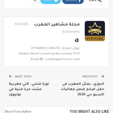
Twitter
Facebook
Share
مجلة مشاهير المغرب
1233 Posts
0 Comments
عنوان المجلة : ET-MAROC.COM LTD
71-75 Shelton Street Covent Garden London
Email
: contact@et-maroc.com
NEXT POST
PREV POST
الدوزي.. يمثل المغرب في
نورة فتحي.. لأني مغربية
حفل ضخم ضمن فعاليات
عشت حربا فنية في
اكسبو دبي 2020
بوليوود
YOU MIGHT ALSO LIKE
More From Author