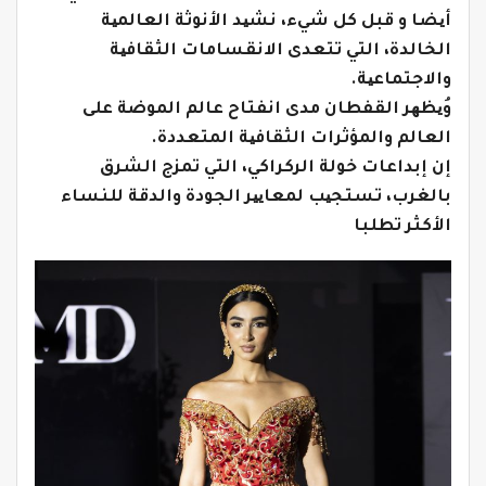
أیضا و قبل كل شيء، نشید الأنوثة العالمیة
الخالدة، التي تتعدى الانقسامات الثقافیة
والاجتماعیة.
وُیظھر القفطان مدى انفتاح عالم الموضة على
العالم والمؤثرات الثقافیة المتعددة.
إن إبداعات خولة الركراكي، التي تمزج الشرق
بالغرب، تستجیب لمعاییر الجودة والدقة للنساء
الأكثر تطلبا